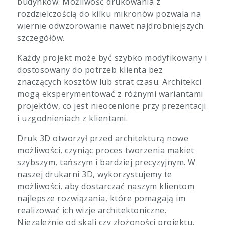
budynków. Możliwość drukowania z
rozdzielczością do kilku mikronów pozwala na
wiernie odwzorowanie nawet najdrobniejszych
szczegółów.
Każdy projekt może być szybko modyfikowany i
dostosowany do potrzeb klienta bez
znaczących kosztów lub strat czasu. Architekci
mogą eksperymentować z różnymi wariantami
projektów, co jest nieocenione przy prezentacji
i uzgodnieniach z klientami.
Druk 3D otworzył przed architekturą nowe
możliwości, czyniąc proces tworzenia makiet
szybszym, tańszym i bardziej precyzyjnym. W
naszej drukarni 3D, wykorzystujemy te
możliwości, aby dostarczać naszym klientom
najlepsze rozwiązania, które pomagają im
realizować ich wizje architektoniczne.
Niezależnie od skali czy złożoności projektu,