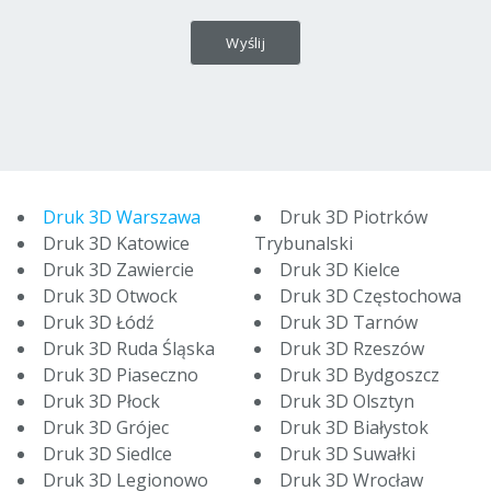
Druk 3D Warszawa
Druk 3D Piotrków
Druk 3D Katowice
Trybunalski
Druk 3D Zawiercie
Druk 3D Kielce
Druk 3D Otwock
Druk 3D Częstochowa
Druk 3D Łódź
Druk 3D Tarnów
Druk 3D Ruda Śląska
Druk 3D Rzeszów
Druk 3D Piaseczno
Druk 3D Bydgoszcz
Druk 3D Płock
Druk 3D Olsztyn
Druk 3D Grójec
Druk 3D Białystok
Druk 3D Siedlce
Druk 3D Suwałki
Druk 3D Legionowo
Druk 3D Wrocław