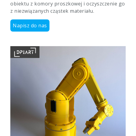
obiektu z komory proszkowej i oczyszczenie go
z niezwiązanych cząstek materiału.
Napisz do nas