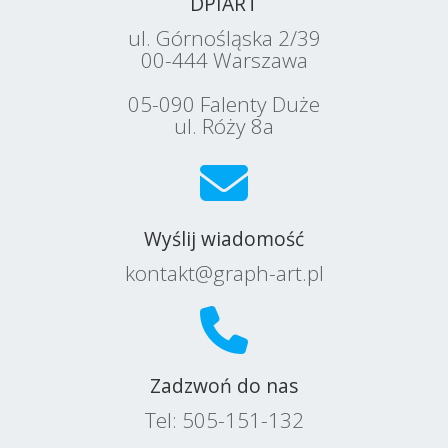
DPIART
ul. Górnośląska 2/39
00-444 Warszawa
05-090 Falenty Duże
ul. Róży 8a
Wyślij wiadomość
kontakt@graph-art.pl
Zadzwoń do nas
Tel:
505-151-132