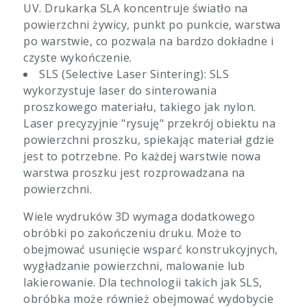
UV. Drukarka SLA koncentruje światło na
powierzchni żywicy, punkt po punkcie, warstwa
po warstwie, co pozwala na bardzo dokładne i
czyste wykończenie.
SLS (Selective Laser Sintering): SLS
wykorzystuje laser do sinterowania
proszkowego materiału, takiego jak nylon.
Laser precyzyjnie "rysuję" przekrój obiektu na
powierzchni proszku, spiekając materiał gdzie
jest to potrzebne. Po każdej warstwie nowa
warstwa proszku jest rozprowadzana na
powierzchni.
Wiele wydruków 3D wymaga dodatkowego
obróbki po zakończeniu druku. Może to
obejmować usunięcie wsparć konstrukcyjnych,
wygładzanie powierzchni, malowanie lub
lakierowanie. Dla technologii takich jak SLS,
obróbka może również obejmować wydobycie