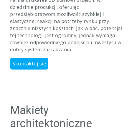
Farma drukarek 3D stanowi przełom w
dziedzinie produkcji, oferując
przedsiębiorstwom możliwość szybkiej i
elastycznej reakcji na potrzeby rynku przy
znacznie niższych kosztach. Jak widać, potencjał
tej technologii jest ogromny, jednak wymaga
również odpowiedniego podejścia i inwestycji w
dobry system zarządzania.
Skontaktuj się
Makiety
architektoniczne