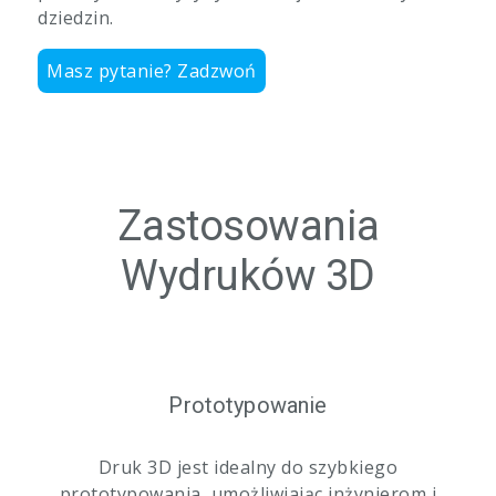
dziedzin.
Masz pytanie? Zadzwoń
Zastosowania
Wydruków 3D
Prototypowanie
Druk 3D jest idealny do szybkiego
prototypowania, umożliwiając inżynierom i