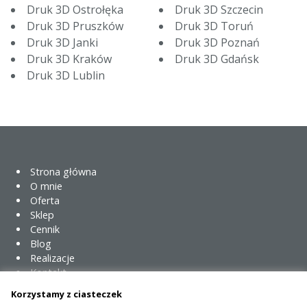
Druk 3D Ostrołęka
Druk 3D Szczecin
Druk 3D Pruszków
Druk 3D Toruń
Druk 3D Janki
Druk 3D Poznań
Druk 3D Kraków
Druk 3D Gdańsk
Druk 3D Lublin
Strona główna
O mnie
Oferta
Sklep
Cennik
Blog
Realizacje
Kontakt
Korzystamy z ciasteczek
Cennik