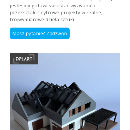
jesteśmy gotowi sprostać wyzwaniu i
przekształcić cyfrowe projekty w realne,
trójwymiarowe dzieła sztuki.
Masz pytanie? Zadzwoń