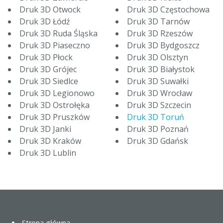
Druk 3D Otwock
Druk 3D Częstochowa
Druk 3D Łódź
Druk 3D Tarnów
Druk 3D Ruda Śląska
Druk 3D Rzeszów
Druk 3D Piaseczno
Druk 3D Bydgoszcz
Druk 3D Płock
Druk 3D Olsztyn
Druk 3D Grójec
Druk 3D Białystok
Druk 3D Siedlce
Druk 3D Suwałki
Druk 3D Legionowo
Druk 3D Wrocław
Druk 3D Ostrołęka
Druk 3D Szczecin
Druk 3D Pruszków
Druk 3D Toruń
Druk 3D Janki
Druk 3D Poznań
Druk 3D Kraków
Druk 3D Gdańsk
Druk 3D Lublin
Strona główna