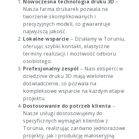
Nowoczesna technologia druku 3D
–
Nasza farma drukarek pozwala na
tworzenie skomplikowanych i
precyzyjnych modeli, co gwarantuje
najwyższą jakość.
Lokalne wsparcie
– Działamy w Toruniu,
oferując szybki kontakt, elastyczne
terminy realizacji i możliwość odbioru
osobistego.
Profesjonalny zespół
– Nasi eksperci w
dziedzinie druku 3D mają wieloletnie
doświadczenie, co pozwala na
kompleksowe wsparcie na każdym etapie
projektu.
Dostosowanie do potrzeb klienta
–
Nasze usługi dostosowujemy do
specyficznych wymagań klientów z
Torunia, realizując zarówno jednorazowe
projekty, jak i produkcję małoseryjną.