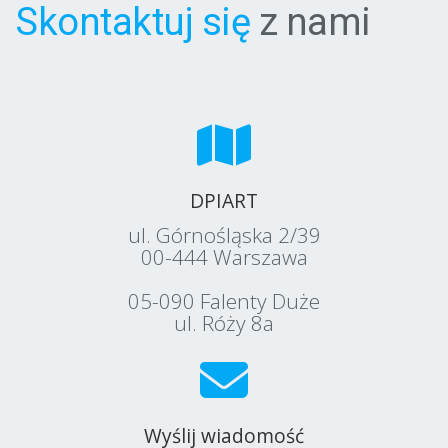
Skontaktuj się
z nami
DPIART
ul. Górnośląska 2/39
00-444 Warszawa
05-090 Falenty Duże
ul. Róży 8a
Wyślij wiadomość