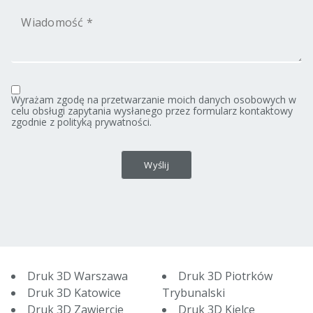
Wyrażam zgodę na przetwarzanie moich danych osobowych w
celu obsługi zapytania wysłanego przez formularz kontaktowy
zgodnie z
polityką prywatności
.
Druk 3D Warszawa
Druk 3D Piotrków
Druk 3D Katowice
Trybunalski
Druk 3D Zawiercie
Druk 3D Kielce