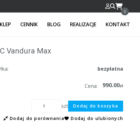
0
KLEP
CENNIK
BLOG
REALIZACJE
KONTAKT
C Vandura Max
łka:
bezpłatna
990.00
Cena:
zł
szt
Dodaj do koszyka
Dodaj do porównania
Dodaj do ulubionych