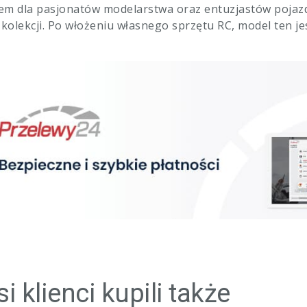
m dla pasjonatów modelarstwa oraz entuzjastów pojaz
 kolekcji. Po włożeniu własnego sprzętu RC, model ten 
i klienci kupili także