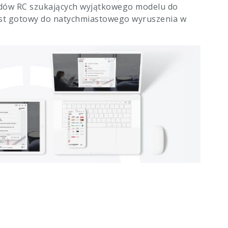
dów RC szukających wyjątkowego modelu do
jest gotowy do natychmiastowego wyruszenia w