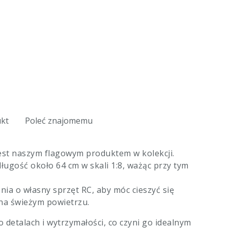
ukt
Poleć znajomemu
st naszym flagowym produktem w kolekcji.
ugość około 64 cm w skali 1:8, ważąc przy tym
ia o własny sprzęt RC, aby móc cieszyć się
na świeżym powietrzu.
etalach i wytrzymałości, co czyni go idealnym