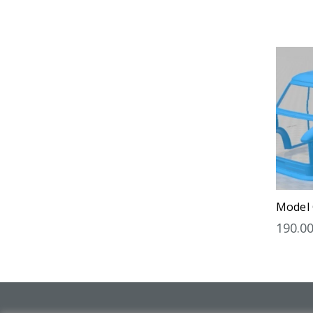
Model
190.0